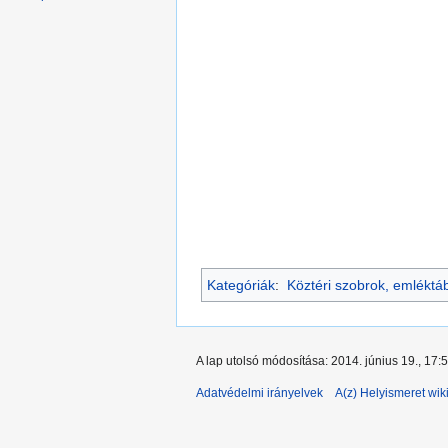
Kategóriák
:
Köztéri szobrok, emléktá
A lap utolsó módosítása: 2014. június 19., 17:
Adatvédelmi irányelvek
A(z) Helyismeret wiki