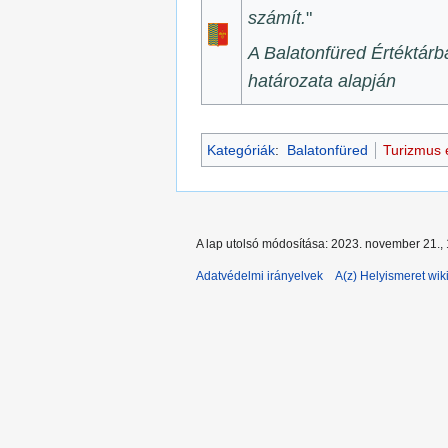
számít.
"
A Balatonfüred Értéktárba
határozata alapján
Kategóriák
:
Balatonfüred
Turizmus 
A lap utolsó módosítása: 2023. november 21.,
Adatvédelmi irányelvek
A(z) Helyismeret wiki