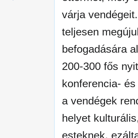
várja vendégeit
teljesen megúju
befogadására al
200-300 fős nyit
konferencia- és
a vendégek ren
helyet kulturál
esteknek, ezálta