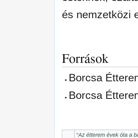
és nemzetközi e
Források
Borcsa Éttere
Borcsa Éttere
"
Az étterem évek óta a b