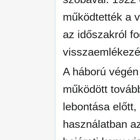
működtették a ve
az időszakról fo
visszaemlékezé
A háború végén 
működött tovább
lebontása előtt,
használatban az