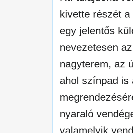
kivette részét 
egy jelentős kül
nevezetesen az,
nagyterem, az ú
ahol színpad is
megrendezésére.
nyaraló vendég
valamelyik vend