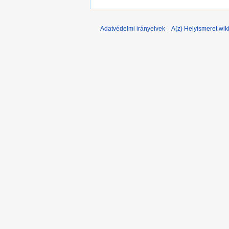
Adatvédelmi irányelvek
A(z) Helyismeret wiki