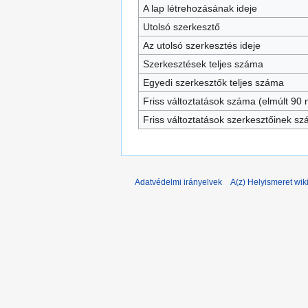
A lap létrehozásának ideje
Utolsó szerkesztő
Az utolsó szerkesztés ideje
Szerkesztések teljes száma
Egyedi szerkesztők teljes száma
Friss változtatások száma (elmúlt 90 n
Friss változtatások szerkesztőinek s
Adatvédelmi irányelvek
A(z) Helyismeret wiki