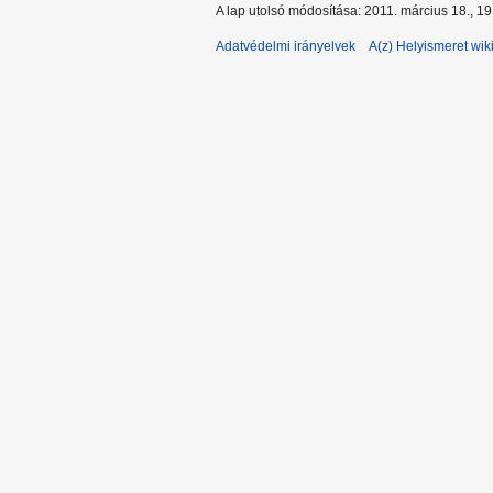
A lap utolsó módosítása: 2011. március 18., 19
Adatvédelmi irányelvek
A(z) Helyismeret wiki