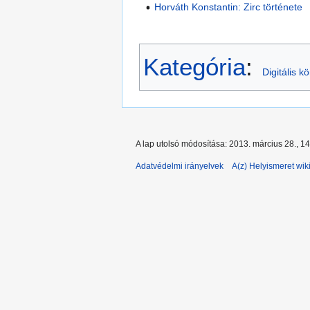
Horváth Konstantin: Zirc története
Kategória
:
Digitális k
A lap utolsó módosítása: 2013. március 28., 1
Adatvédelmi irányelvek
A(z) Helyismeret wiki