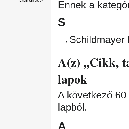
Lapinformációk
Ennek a kategór
S
Schildmayer 
A(z) „Cikk, 
lapok
A következő 60 
lapból.
A