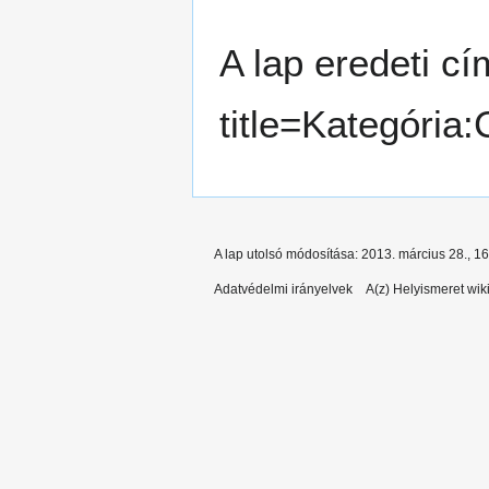
A lap eredeti cí
title=Kategória
A lap utolsó módosítása: 2013. március 28., 1
Adatvédelmi irányelvek
A(z) Helyismeret wiki