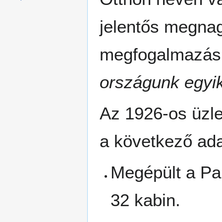
jelentős megnag
megfogalmazás 
országunk egyik
Az 1926-os üzle
a következő ada
Megépült a Pan
32 kabin.