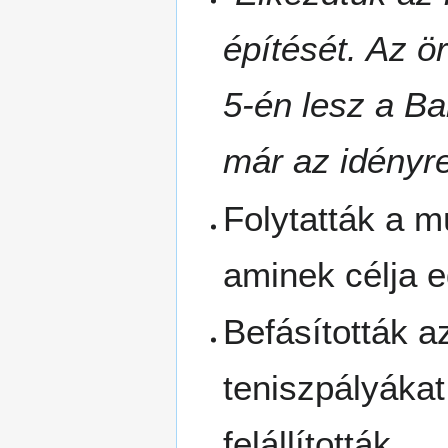
építését. Az 
5-én lesz a Ba
már az idényre
Folytatták a m
aminek célja 
Befásították az
teniszpályákat
felállították.