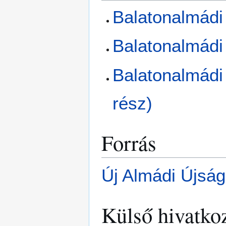
Balatonalmádi 
Balatonalmádi 
Balatonalmádi 
rész)
Forrás
Új Almádi Újság
Külső hivatko